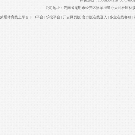
销售热线：13888504918 0871-66
公司地址：云南省昆明市经开区洛羊街道办大冲社区林溪路14
荣耀体育线上平台
|
FH平台
|
乐投平台
|
开云网页版·官方版在线登入
|
多宝在线客服
|