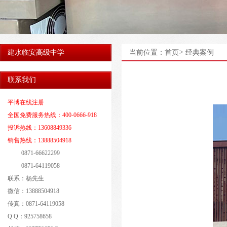
建水临安高级中学
当前位置：
首页
>
经典案例
联系我们
平博在线注册
全国免费服务热线：400-0666-918
投诉热线：13608849336
销售热线：13888504918
0871-66622299
0871-64119058
联系：杨先生
微信：13888504918
传真：0871-64119058
Q Q：925758658