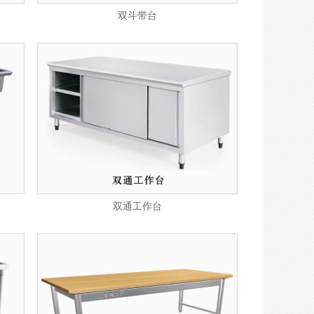
双斗带台
双通工作台