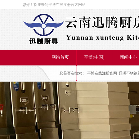
您好！欢迎来到平博在线注册官方网站
网站首页
平博(中国)
新闻中心
联系我们
您是否在搜索：
平博在线注册官网_昆明不锈钢