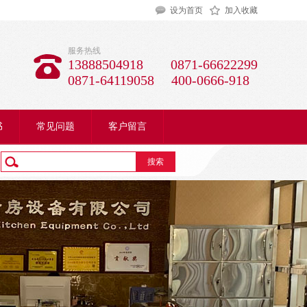
设为首页
加入收藏
服务热线
13888504918 0871-66622299
0871-64119058 400-0666-918
书
常见问题
客户留言