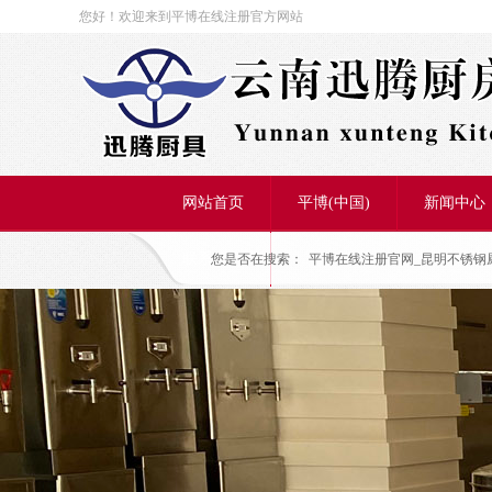
您好！欢迎来到平博在线注册官方网站
网站首页
平博(中国)
新闻中心
联系我们
您是否在搜索：
平博在线注册官网_昆明不锈钢