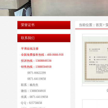
荣誉证书
当前位置：
首页
>
联系我们
平博在线注册
全国免费服务热线：400-0666-918
投诉热线：13608849336
销售热线：13888504918
0871-66622299
0871-64119058
联系：杨先生
微信：13888504918
传真：0871-64119058
Q Q：925758658