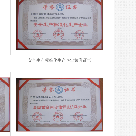
安全生产标准化生产企业荣誉证书