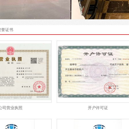
荣誉证书
公司营业执照
开户许可证