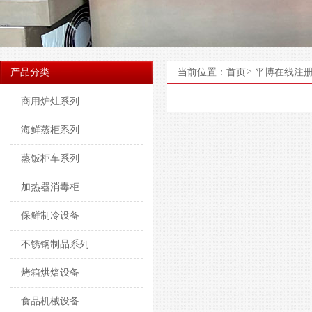
产品分类
当前位置：
首页
>
平博在线注
商用炉灶系列
海鲜蒸柜系列
蒸饭柜车系列
加热器消毒柜
保鲜制冷设备
不锈钢制品系列
烤箱烘焙设备
食品机械设备