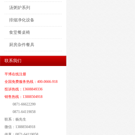
汤粥炉系列
排烟净化设备
食堂餐桌椅
厨房杂件餐具
联系我们
平博在线注册
全国免费服务热线：400-0666-918
投诉热线：13608849336
销售热线：13888504918
0871-66622299
0871-64119058
联系：杨先生
微信：13888504918
传真：0871-64119058