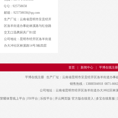
Q Q：925758658
邮箱：925758658@qq.com
生产厂址：云南省昆明市呈贡经开
区洛羊街道办事处林溪路与红创路
交叉口迅腾厨具厂B1层
公司地址：昆明市经开区洛羊街道
办大冲社区林溪路14号3栋四层
首页
|
新闻中心
|
平博在线注册
平博在线注册 生产厂址：云南省昆明市呈贡经开区洛羊街道办事处林溪
销售热线：13888504918 0871-66
公司地址：云南省昆明市经开区洛羊街道办大冲社区林溪路14
荣耀体育线上平台
|
FH平台
|
乐投平台
|
开云网页版·官方版在线登入
|
多宝在线客服
|